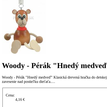
Woody - Pérák "Hnedý medve
Woody - Pérák "Hnedý medveď" Klasická drevená hračka do detskej i
zavesenie nad postieľku dieťaťa.…
Cena:
4,16 €