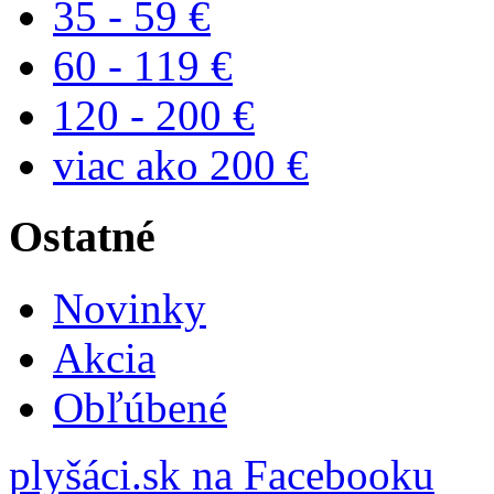
35 - 59 €
60 - 119 €
120 - 200 €
viac ako 200 €
Ostatné
Novinky
Akcia
Obľúbené
plyšáci.sk na Facebooku