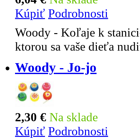
Kúpiť
Podrobnosti
Woody - Koľaje k stanici
ktorou sa vaše dieťa nud
Woody - Jo-jo
2,30 €
Na sklade
Kúpiť
Podrobnosti