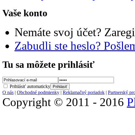
Vaše konto
Nemáte svoj účet? Zaregi
Zabudli ste heslo? Pošl
Tu sa môžete prihlásiť
Prihlásiť automaticky
O nás
|
Obchodné podmienky
|
Reklamačný poriadok
|
Partnerský pr
Copyright © 2011 - 2016
P