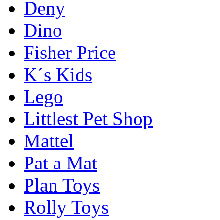
Deny
Dino
Fisher Price
K´s Kids
Lego
Littlest Pet Shop
Mattel
Pat a Mat
Plan Toys
Rolly Toys