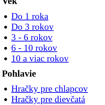
Vek
Do 1 roka
Do 3 rokov
3 - 6 rokov
6 - 10 rokov
10 a viac rokov
Pohlavie
Hračky pre chlapcov
Hračky pre dievčatá