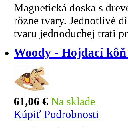
Magnetická doska s drev
rôzne tvary. Jednotlivé 
tvaru jednoduchej trati p
Woody - Hojdací kôň
61,06 €
Na sklade
Kúpiť
Podrobnosti