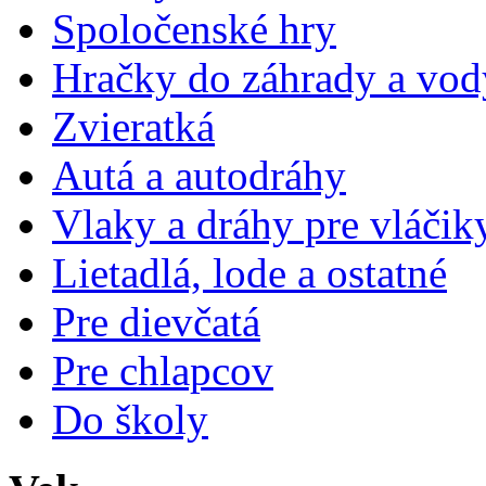
Spoločenské hry
Hračky do záhrady a vod
Zvieratká
Autá a autodráhy
Vlaky a dráhy pre vláčik
Lietadlá, lode a ostatné
Pre dievčatá
Pre chlapcov
Do školy