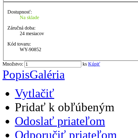
Dostupnosť:
Na sklade
Záručná doba:
24 mesiacov
Kód tovaru:
WY-90852
Množstvo:
ks
Kúpiť
Popis
Galéria
Vytlačiť
Pridať k obľúbeným
Odoslať priateľom
Odporučiť priateľom