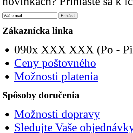
novinkach? Prihláste sa k i
Zákaznícka linka
090x XXX XXX (Po - Pia
Ceny poštovného
Možnosti platenia
Spôsoby doručenia
Možnosti dopravy
Sledujte Vaše objednávk