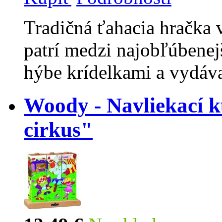
Tradičná ťahacia hračka 
patrí medzi najobľúbenej
hýbe krídelkami a vydáv
Woody - Navliekací k
cirkus"