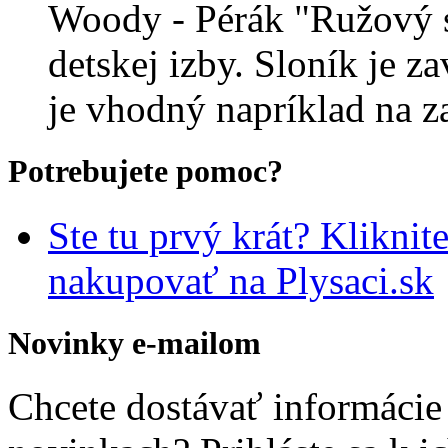
Woody - Pérák "Ružový s
detskej izby. Sloník je z
je vhodný napríklad na 
Potrebujete pomoc?
Ste tu prvý krát? Kliknit
nakupovať na Plysaci.sk
Novinky e-mailom
Chcete dostávať informácie 