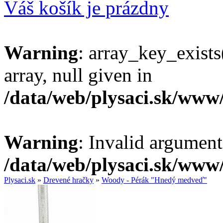
Váš košík je prázdny
Warning
: array_key_exists
array, null given in
/data/web/plysaci.sk/www
Warning
: Invalid argument
/data/web/plysaci.sk/www
Plysaci.sk
»
Drevené hračky
»
Woody - Pérák "Hnedý medveď"