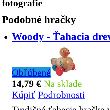
fotografie
Podobné hračky
Woody - Ťahacia dre
Obľúbené
14,79 €
Na sklade
Kúpiť
Podrobnosti
Tradičná ťahacia hračka 