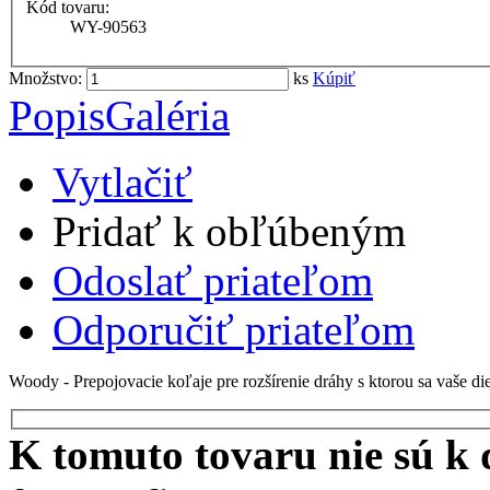
Kód tovaru:
WY-90563
Množstvo:
ks
Kúpiť
Popis
Galéria
Vytlačiť
Pridať k obľúbeným
Odoslať priateľom
Odporučiť priateľom
Woody - Prepojovacie koľaje pre rozšírenie dráhy s ktorou sa vaše d
K tomuto tovaru nie sú k d