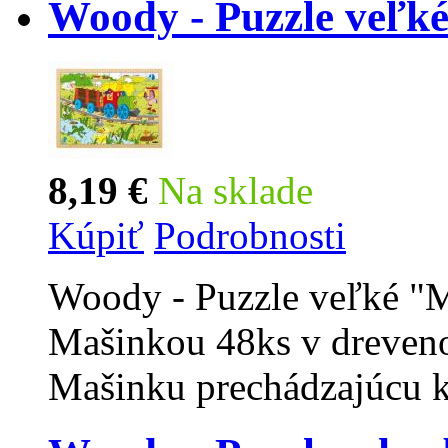
Woody - Puzzle veľk
8,19 €
Na sklade
Kúpiť
Podrobnosti
Woody - Puzzle veľké "M
Mašinkou 48ks v dreven
Mašinku prechádzajúcu k