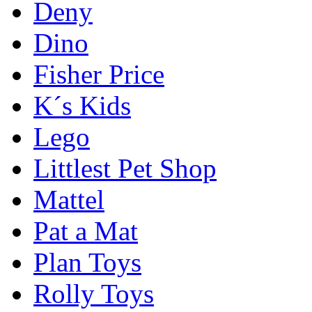
Deny
Dino
Fisher Price
K´s Kids
Lego
Littlest Pet Shop
Mattel
Pat a Mat
Plan Toys
Rolly Toys