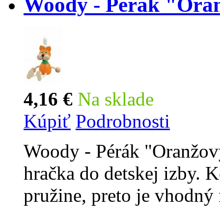
Woody - Pérák "Ora
4,16 €
Na sklade
Kúpiť
Podrobnosti
Woody - Pérák "Oranžový
hračka do detskej izby. 
pružine, preto je vhodný