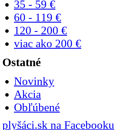
35 - 59 €
60 - 119 €
120 - 200 €
viac ako 200 €
Ostatné
Novinky
Akcia
Obľúbené
plyšáci.sk na Facebooku