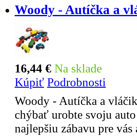
Woody - Autíčka a vl
16,44 €
Na sklade
Kúpiť
Podrobnosti
Woody - Autíčka a vláči
chýbať urobte svoju auto
najlepšiu zábavu pre vás 