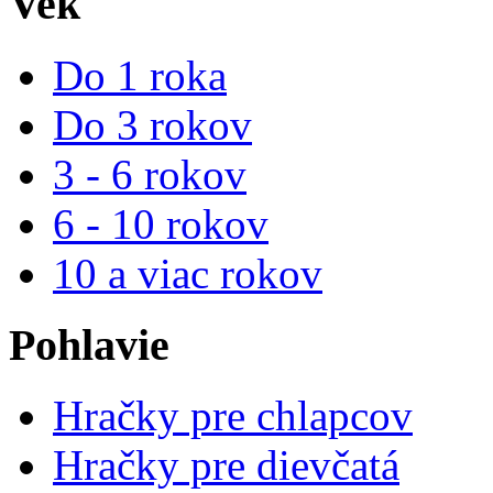
Vek
Do 1 roka
Do 3 rokov
3 - 6 rokov
6 - 10 rokov
10 a viac rokov
Pohlavie
Hračky pre chlapcov
Hračky pre dievčatá