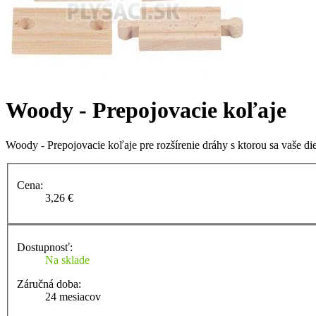
Woody - Prepojovacie koľaje
Woody - Prepojovacie koľaje pre rozšírenie dráhy s ktorou sa vaše d
Cena:
3,26 €
Dostupnosť:
Na sklade
Záručná doba:
24 mesiacov