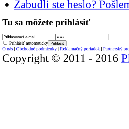
Zabudli ste heslo? Pošl
Tu sa môžete prihlásiť
Prihlásiť automaticky
O nás
|
Obchodné podmienky
|
Reklamačný poriadok
|
Partnerský pr
Copyright © 2011 - 2016
P