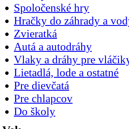
Spoločenské hry
Hračky do záhrady a vod
Zvieratká
Autá a autodráhy
Vlaky a dráhy pre vláčik
Lietadlá, lode a ostatné
Pre dievčatá
Pre chlapcov
Do školy