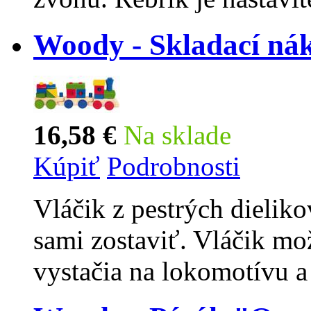
Woody - Skladací nák
16,58 €
Na sklade
Kúpiť
Podrobnosti
Vláčik z pestrých dieliko
sami zostaviť. Vláčik mo
vystačia na lokomotívu a