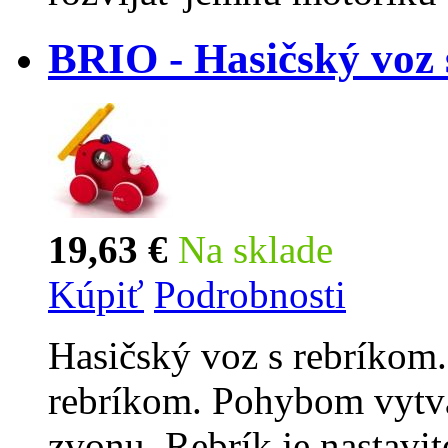
BRIO - Hasičský voz 
19,63 €
Na sklade
Kúpiť
Podrobnosti
Hasičský voz s rebríkom.
rebríkom. Pohybom vytv
zvonu. Rebrík je nastavit