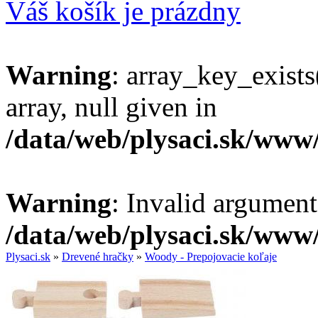
Váš košík je prázdny
Warning
: array_key_exists
array, null given in
/data/web/plysaci.sk/www
Warning
: Invalid argument
/data/web/plysaci.sk/www
Plysaci.sk
»
Drevené hračky
»
Woody - Prepojovacie koľaje